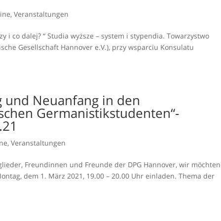
ine
,
Veranstaltungen
zy i co dalej? “ Studia wyższe – system i stypendia. Towarzystwo
sche Gesellschaft Hannover e.V.), przy wsparciu Konsulatu
ng und Neuanfang in den
schen Germanistikstudenten“-
.21
ne
,
Veranstaltungen
tglieder, Freundinnen und Freunde der DPG Hannover, wir möchten
ontag, dem 1. März 2021, 19.00 – 20.00 Uhr einladen. Thema der