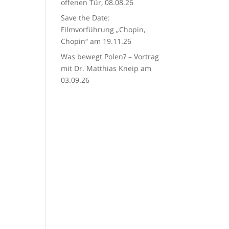
offenen Tür, 08.08.26
Save the Date:
Filmvorführung „Chopin,
Chopin“ am 19.11.26
Was bewegt Polen? – Vortrag
mit Dr. Matthias Kneip am
03.09.26