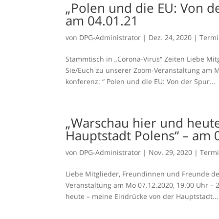
„Polen und die EU: Von 
am 04.01.21
von
DPG-Administrator
|
Dez. 24, 2020
|
Term
Stammtisch in „Corona-Virus“ Zeiten Liebe Mi
Sie/Euch zu unserer Zoom-Veranstaltung am Mo
konferenz: “ Polen und die EU: Von der Spur...
„Warschau hier und heute
Hauptstadt Polens“ – am 
von
DPG-Administrator
|
Nov. 29, 2020
|
Term
Liebe Mitglieder, Freundinnen und Freunde d
Veranstaltung am Mo 07.12.2020, 19.00 Uhr – 
heute – meine Eindrücke von der Hauptstadt...