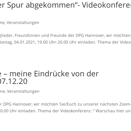
der Spur abgekommen“- Videokonfere
ine
,
Veranstaltungen
tglieder, Freundinnen und Freunde der DPG Hannover, wir möchten
ntag, 04.01.2021, 19.00 Uhr-20.00 Uhr einladen. Thema der Video
 – meine Eindrücke von der
07.12.20
ine
,
Veranstaltungen
er DPG Hannover, wir möchten Sie/Euch zu unserer nächsten Zoom
20.00 Uhr einladen. Thema der Videokonferenz: “ Warschau hier u