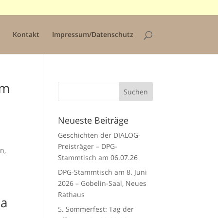
Kontakt
Impressum/Datenschutz
am
Neueste Beiträge
Geschichten der DIALOG-
Preisträger – DPG-
n,
Stammtisch am 06.07.26
DPG-Stammtisch am 8. Juni
2026 – Gobelin-Saal, Neues
Rathaus
ia
5. Sommerfest: Tag der