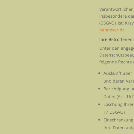
Verantwortlicher
insbesondere de
(DSGVO), ist: Krz
hannover.de
Ihre Betroffenen
Unter den angeg
Datenschutzbeauf
folgende Rechte
Auskunft über 
und deren Vera
Berichtigung u
Daten (Art. 16
Löschung Ihrer
17 DSGVO),
Einschränkung 
Ihre Daten auf