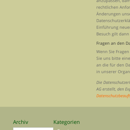
anzupassen, dami
rechtlichen Anfo
Änderungen unse
Datenschutzerklä
Einführung neuer
Besuch gilt dann
Fragen an den D
Wenn Sie Fragen
Sie uns bitte ein
an die für den D
in unserer Organ
Die Datenschutzer
AG erstellt, den E
Datenschutzbeauft
Archiv
Kategorien