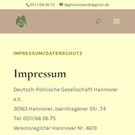
0511/66 06 75
dpghannover@dpghan.de
IMPRESSUM/DATENSCHUTZ
Impressum
Deutsch-Polnische Gesellschaft Hannover
e.V.
30163 Hannover, Isernhagener Str. 74
Tel. 0511/66 06 75
Vereinsregister Hannover Nr. 4619