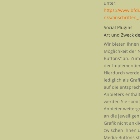
unter:
https://www.bfdi
nks/anschriften_
Social Plugins
Art und Zweck de
Wir bieten Ihnen
Möglichkeit der 
Buttons“ an. Zum
der Implementier
Hierdurch werden
lediglich als Gra
auf die entsprec
Anbieters enthält
werden Sie somit
Anbieter weiterg
an die jeweiligen
Grafik nicht ankl
zwischen Ihnen u
Media-Buttons st