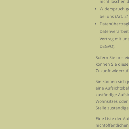
nicht löschen d
Widerspruch ge
bei uns (Art. 
Datenübertragba
Datenverarbeit
Vertrag mit un
DSGVO).
Sofern Sie uns ei
können Sie diese 
Zukunft widerruf
Sie können sich 
eine Aufsichtsbe
zuständige Aufsi
Wohnsitzes oder 
Stelle zuständig
Eine Liste der A
nichtöffentlichen