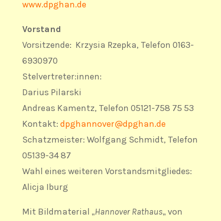
www.dpghan.de
Vorstand
Vorsitzende: Krzysia Rzepka, Telefon 0163-
6930970
Stelvertreter:innen:
Darius Pilarski
Andreas Kamentz, Telefon 05121-758 75 53
Kontakt:
dpghannover@dpghan.de
Schatzmeister: Wolfgang Schmidt, Telefon
05139-34 87
Wahl eines weiteren Vorstandsmitgliedes:
Alicja Iburg
Mit Bildmaterial „
Hannover Rathaus
„
von