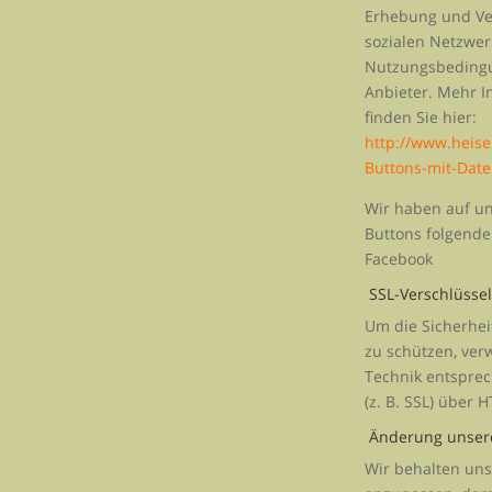
Erhebung und Ve
sozialen Netzwer
Nutzungsbeding
Anbieter. Mehr I
finden Sie hier:
http://www.heise.
Buttons-mit-Dat
Wir haben auf un
Buttons folgend
Facebook
SSL-Verschlüsse
Um die Sicherhei
zu schützen, ver
Technik entspre
(z. B. SSL) über 
Änderung unser
Wir behalten uns