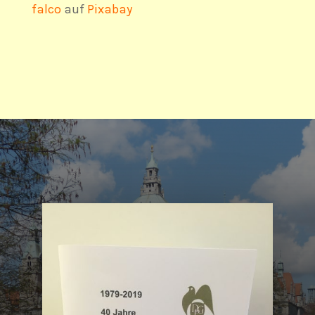
falco
auf
Pixabay