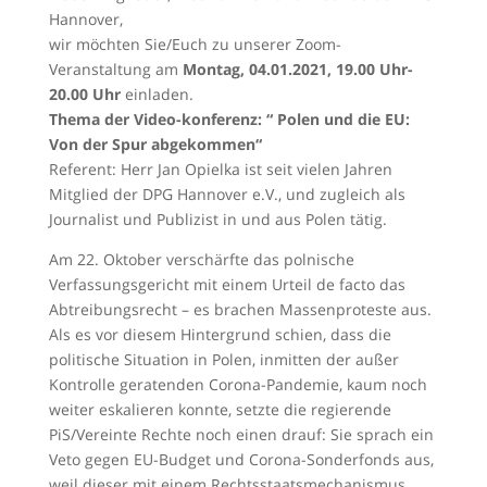
Hannover,
wir möchten Sie/Euch zu unserer Zoom-
Veranstaltung am
Montag,
04.01.2021, 19.00 Uhr-
20.00 Uhr
einladen.
Thema der Video-konferenz: “ Polen und die EU:
Von der Spur abgekommen“
Referent: Herr Jan Opielka ist seit vielen Jahren
Mitglied der DPG Hannover e.V., und zugleich als
Journalist und Publizist in und aus Polen tätig.
Am 22. Oktober verschärfte das polnische
Verfassungsgericht mit einem Urteil de facto das
Abtreibungsrecht – es brachen Massenproteste aus.
Als es vor diesem Hintergrund schien, dass die
politische Situation in Polen, inmitten der außer
Kontrolle geratenden Corona-Pandemie, kaum noch
weiter eskalieren konnte, setzte die regierende
PiS/Vereinte Rechte noch einen drauf: Sie sprach ein
Veto gegen EU-Budget und Corona-Sonderfonds aus,
weil dieser mit einem Rechtsstaatsmechanismus