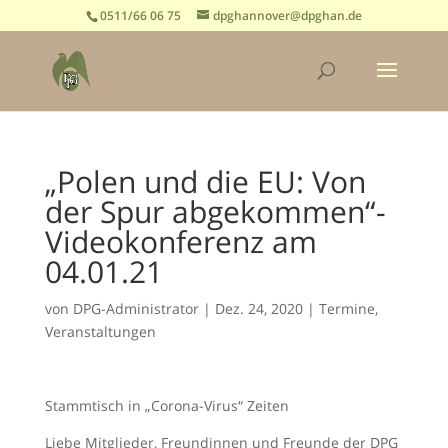
0511/66 06 75
dpghannover@dpghan.de
„Polen und die EU: Von
der Spur abgekommen“-
Videokonferenz am
04.01.21
von
DPG-Administrator
|
Dez. 24, 2020
|
Termine
,
Veranstaltungen
Stammtisch in „Corona-Virus“ Zeiten
Liebe Mitglieder, Freundinnen und Freunde der DPG