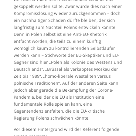
gekoppelt werden sollte. Zwar wurde dies nach einer
Kompromisslösung wieder zurückgenommen – doch
ein nachhaltiger Schaden dürfte bleiben, der sich
langfristig zum Nachteil Polens entwickeln könnte.
Denn in Polen selbst ist eine Anti-EU-Rhetorik
entfacht worden, die teils zu einem künftig
womöglich kaum zu kontrollierenden Selbstläufer
werden kann – Stichworte der EU-Skeptiker und EU-
Gegner sind hier „Polen als Kolonie des Westens und
Deutschlands“, „Brüssel als verkapptes Moskau der
Zeit bis 1989“, „homo-liberale Westeliten versus
polnische Traditionen“. Auf der anderen Seite kann
jedoch aber gerade die Bekämpfung der Corona-
Pandemie, bei der die EU als Institution eine
fundamentale Rolle spielen kann, eine
Gegentendenz entfalten, die die EU-kritische
Regierung Polens schwächen könnte.
Vor diesem Hintergrund wird der Referent folgende