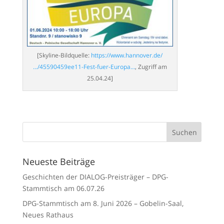
[Skyline-Bildquelle:
https://www.hannover.de/
…/45590459ee11-Fest-fuer-Europa…
, Zugriff am
25.04.24]
Neueste Beiträge
Geschichten der DIALOG-Preisträger – DPG-
Stammtisch am 06.07.26
DPG-Stammtisch am 8. Juni 2026 – Gobelin-Saal,
Neues Rathaus