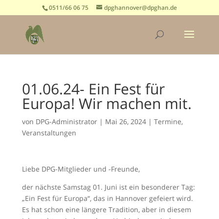
0511/66 06 75
dpghannover@dpghan.de
01.06.24- Ein Fest für
Europa! Wir machen mit.
von
DPG-Administrator
|
Mai 26, 2024
|
Termine
,
Veranstaltungen
Liebe DPG-Mitglieder und -Freunde,
der nächste Samstag 01. Juni ist ein besonderer Tag:
„Ein Fest für Europa“, das in Hannover gefeiert wird.
Es hat schon eine längere Tradition, aber in diesem