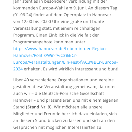
Jahr steht es in besonderer Verbindung mit der
kommenden Europa-Wahl am 9. Juni. An diesem Tag
(01.06.24) findet auf dem Opernplatz in Hannover
von 12:00 bis 20:00 Uhr eine große und bunte
Veranstaltung statt, mit einem reichhaltigen
Programm. Einen Einblick in die Vielfalt der
Programmangebote kann man unter
https://www.hannover.de/Leben-in-der-Region-
Hannover/Politik/Wir-f%C3%BCr-
Europa/Veranstaltungen/Ein-Fest-f%C3%BCr-Europa-
2024
erhalten. Es wird wirklich interessant und bunt!
Über 40 verschiedene Organisationen und Vereine
gestalten diese Veranstaltung gemeinsam, darunter
auch wir – die Deutsch-Polnische Gesellschaft
Hannover – und präsentieren uns mit einem eigenen
Stand
(Stand Nr. 9)
. Wir möchten alle unsere
Mitglieder und Freunde herzlich dazu einladen, sich
an diesem Stand blicken zu lassen und sich an den
Gesprächen mit möglichen Interessierten zu