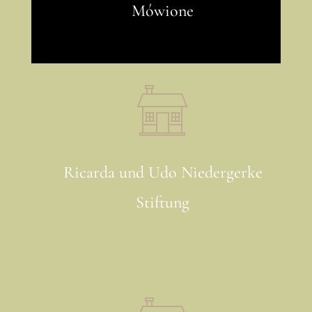
Mówione
Ricarda und Udo Niedergerke
Stiftung