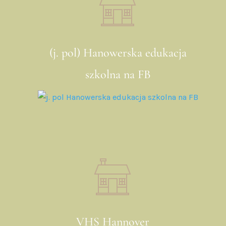
(j. pol) Hanowerska edukacja
szkolna na FB
VHS Hannover