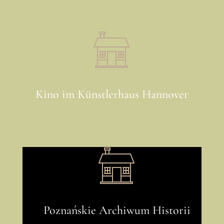
Kino im Künstlerhaus Hannover
Poznańskie Archiwum Historii