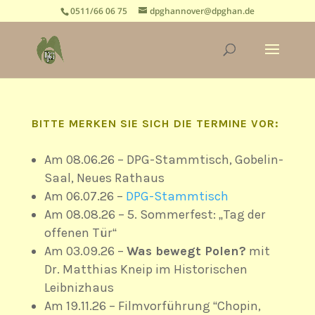
0511/66 06 75
dpghannover@dpghan.de
BITTE MERKEN SIE SICH DIE TERMINE VOR:
Am 08.06.26 – DPG-Stammtisch, Gobelin-
Saal, Neues Rathaus
Am 06.07.26 –
DPG-Stammtisch
Am 08.08.26 – 5. Sommerfest: „Tag der
offenen Tür“
Am 03.09.26 –
Was bewegt Polen?
mit
Dr. Matthias Kneip im Historischen
Leibnizhaus
Am 19.11.26 – Filmvorführung “Chopin,