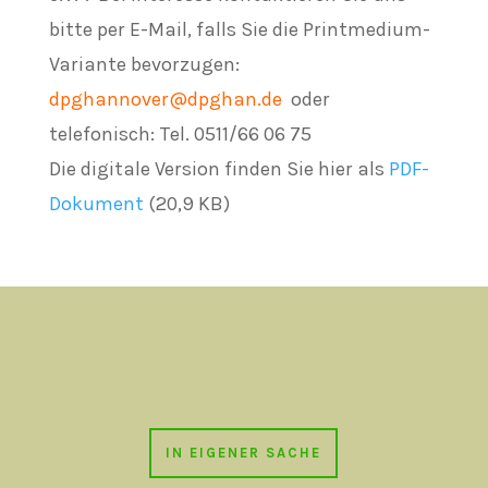
bitte per E-Mail, falls Sie die Printmedium-
Variante bevorzugen:
dpghannover@dpghan.de
oder
telefonisch: Tel. 0511/66 06 75
Die digitale Version finden Sie hier als
PDF-
Dokument
(20,9 KB)
IN EIGENER SACHE