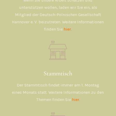
Wenn Sie unsere Arbeit schätzen und
unterstützen wollen, laden wir Sie ein, als
Mitglied der Deutsch-Polnischen Gesellschaft
Hannover e. V. beizutreten. Weitere Informationen
finden Sie
hier.
Stammtisch
Der Stammtisch findet immer am 1. Montag
eines Monats statt. Weitere Informationen zu den
Themen finden Sie
hier.