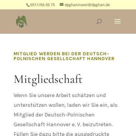
0511/66 06 75
dpghannover@dpghan.de
MITGLIED WERDEN BEI DER DEUTSCH-
POLNISCHEN GESELLSCHAFT HANNOVER
Mitgliedschaft
Wenn Sie unsere Arbeit schätzen und
unterstützen wollen, laden wir Sie ein, als
Mitglied der Deutsch-Polnischen
Gesellschaft Hannover e. V. beizutreten.
Füllen Sie dazu bitte die ausgedruckte