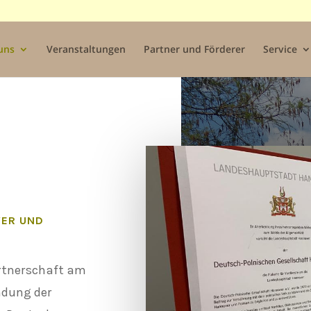
uns
Veranstaltungen
Partner und Förderer
Service
ER
UND
artnerschaft am
ndung der