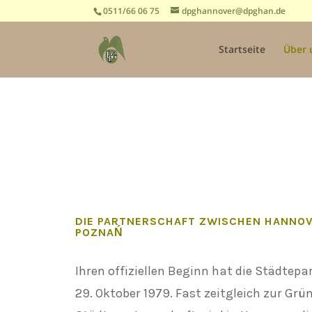
0511/66 06 75
dpghannover@dpghan.de
Startseite
Über 
DIE PARTNERSCHAFT ZWISCHEN
HANNOV
POZNAŃ
Ihren offiziellen Beginn hat die Städtep
29. Oktober 1979. Fast zeitgleich zur Grü