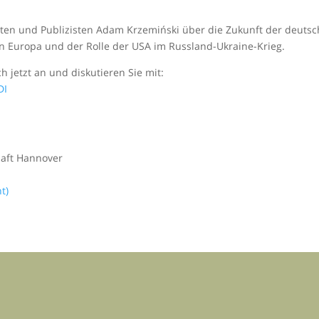
ten und Publizisten Adam Krzemiński über die Zukunft der deutsc
on Europa und der Rolle der USA im Russland-Ukraine-Krieg.
ch jetzt an und diskutieren Sie mit:
DI
haft Hannover
t)