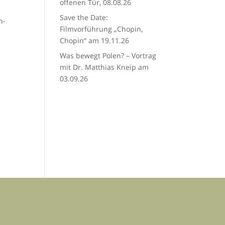
offenen Tür, 08.08.26
Save the Date:
h-
Filmvorführung „Chopin,
Chopin“ am 19.11.26
Was bewegt Polen? – Vortrag
mit Dr. Matthias Kneip am
03.09.26