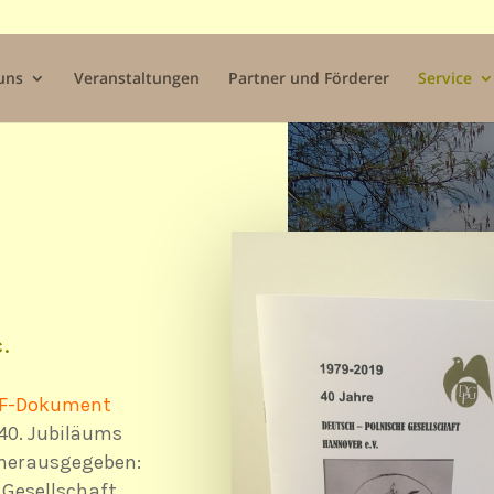
uns
Veranstaltungen
Partner und Förderer
Service
.
F-Dokument
 40. Jubiläums
 herausgegeben:
 Gesellschaft