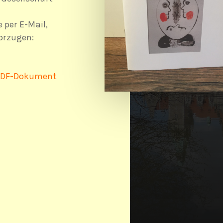
 per E-Mail,
orzugen:
DF-Dokument