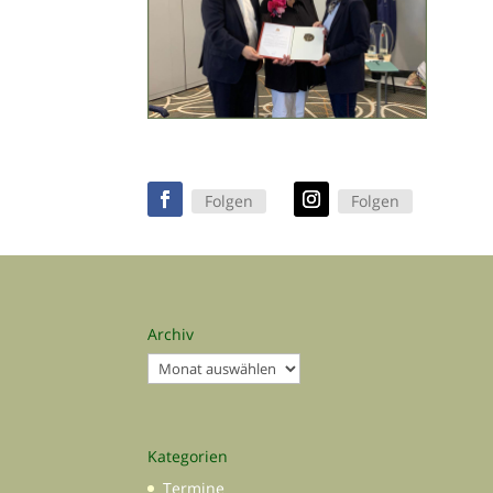
Folgen
Folgen
Archiv
Archiv
Kategorien
Termine