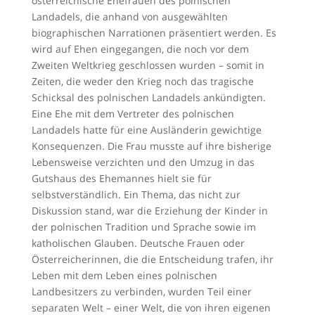
österreichische Ehefrauen des polnischen
Landadels, die anhand von ausgewählten
biographischen Narrationen präsentiert werden. Es
wird auf Ehen eingegangen, die noch vor dem
Zweiten Weltkrieg geschlossen wurden – somit in
Zeiten, die weder den Krieg noch das tragische
Schicksal des polnischen Landadels ankündigten.
Eine Ehe mit dem Vertreter des polnischen
Landadels hatte für eine Ausländerin gewichtige
Konsequenzen. Die Frau musste auf ihre bisherige
Lebensweise verzichten und den Umzug in das
Gutshaus des Ehemannes hielt sie für
selbstverständlich. Ein Thema, das nicht zur
Diskussion stand, war die Erziehung der Kinder in
der polnischen Tradition und Sprache sowie im
katholischen Glauben. Deutsche Frauen oder
Österreicherinnen, die die Entscheidung trafen, ihr
Leben mit dem Leben eines polnischen
Landbesitzers zu verbinden, wurden Teil einer
separaten Welt – einer Welt, die von ihren eigenen