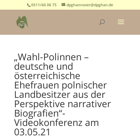
0511/66 06 75
dpghannover@dpghan.de
„Wahl-Polinnen –
deutsche und
österreichische
Ehefrauen polnischer
Landbesitzer aus der
Perspektive narrativer
Biografien“-
Videokonferenz am
03.05.21