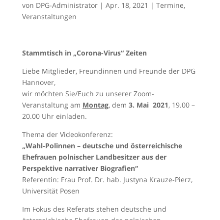
von
DPG-Administrator
|
Apr. 18, 2021
|
Termine
,
Veranstaltungen
Stammtisch in „Corona-Virus“ Zeiten
Liebe Mitglieder, Freundinnen und Freunde der DPG
Hannover,
wir möchten Sie/Euch zu unserer Zoom-
Veranstaltung am
Montag
, dem
3. Mai
2021
, 19.00 –
20.00 Uhr einladen.
Thema der Videokonferenz:
„Wahl-Polinnen – deutsche und österreichische
Ehefrauen polnischer Landbesitzer aus der
Perspektive narrativer Biografien“
Referentin: Frau Prof. Dr. hab. Justyna Krauze-Pierz,
Universität Posen
Im Fokus des Referats stehen deutsche und