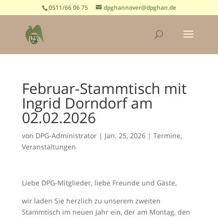
0511/66 06 75
dpghannover@dpghan.de
Februar-Stammtisch mit
Ingrid Dorndorf am
02.02.2026
von
DPG-Administrator
|
Jan. 25, 2026
|
Termine
,
Veranstaltungen
Liebe DPG-Mitglieder, liebe Freunde und Gäste,
wir laden Sie herzlich zu unserem zweiten
Stammtisch im neuen Jahr ein, der am Montag, den