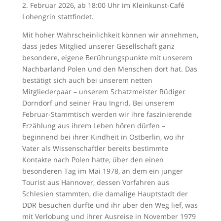
2. Februar 2026, ab 18:00 Uhr im Kleinkunst-Café
Lohengrin stattfindet.
Mit hoher Wahrscheinlichkeit können wir annehmen,
dass jedes Mitglied unserer Gesellschaft ganz
besondere, eigene Berührungspunkte mit unserem
Nachbarland Polen und den Menschen dort hat. Das
bestätigt sich auch bei unserem netten
Mitgliederpaar – unserem Schatzmeister Rüdiger
Dorndorf und seiner Frau Ingrid. Bei unserem
Februar-Stammtisch werden wir ihre faszinierende
Erzählung aus ihrem Leben hören dürfen –
beginnend bei ihrer Kindheit in Ostberlin, wo ihr
Vater als Wissenschaftler bereits bestimmte
Kontakte nach Polen hatte, über den einen
besonderen Tag im Mai 1978, an dem ein junger
Tourist aus Hannover, dessen Vorfahren aus
Schlesien stammten, die damalige Hauptstadt der
DDR besuchen durfte und ihr über den Weg lief, was
mit Verlobung und ihrer Ausreise in November 1979