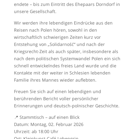
endete – bis zum Eintritt des Ehepaars Dorndorf in
unsere Gesellschaft.
Wir werden ihre lebendigen Eindrücke aus den
Reisen nach Polen hören, sowohl in den
wirtschaftlich schwierigen Zeiten kurz vor
Entstehung von „Solidarność“ und nach der
Kriegsrecht-Zeit als auch später, insbesondere als
nach dem politischen Systemwandel Polen ein sich
schnell entwickelndes freies Land wurde und die
Kontakte mit der weiter in Schlesien lebenden
Familie ihres Mannes wieder auflebten.
Freuen Sie sich auf einen lebendigen und
berührenden Bericht voller persönlicher
Erinnerungen und deutsch-polnischer Geschichte.
📍 Stammtisch – auf einen Blick
Datum: Montag, 02. Februar 2026
Uhrzeit: ab 18:00 Uhr
Ort: Kleinkunst-Café Lohengrin