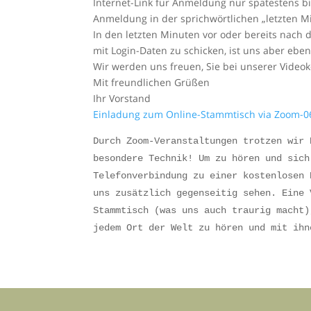
Internet-Link für Anmeldung nur spätestens bis
Anmeldung in der sprichwörtlichen „letzten M
In den letzten Minuten vor oder bereits nach
mit Login-Daten zu schicken, ist uns aber eben
Wir
werden uns freuen, Sie bei unserer Video
Mit freundlichen Grüßen
Ihr Vorstand
Einladung zum Online-Stammtisch via Zoom-0
Durch Zoom-Veranstaltungen trotzen wir 
besondere Technik! Um zu hören und sich
Telefonverbindung zu einer kostenlosen 
uns zusätzlich gegenseitig sehen. Eine 
Stammtisch (was uns auch traurig macht)
jedem Ort der Welt zu hören und mit ih