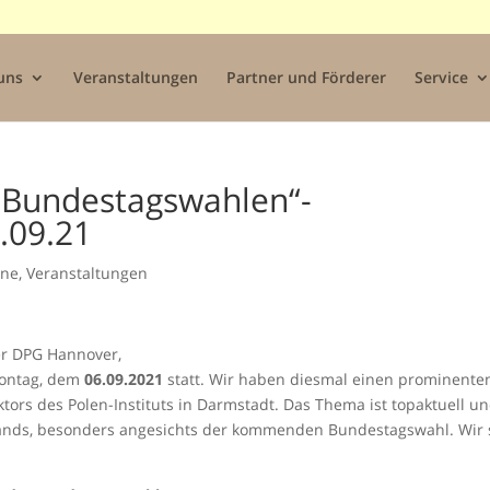
uns
Veranstaltungen
Partner und Förderer
Service
r Bundestagswahlen“-
.09.21
ine
,
Veranstaltungen
er DPG Hannover,
Montag, dem
06.09.2021
statt. Wir haben diesmal einen prominente
ktors des Polen-Instituts in Darmstadt. Das Thema ist topaktuell u
schlands, besonders angesichts der kommenden Bundestagswahl. Wir 