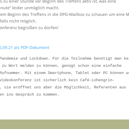
 zu einer Stunde vor Beginn des Treffens aktiv ist, was eine
inute“ leider unmöglich macht.
 dem Beginn des Treffens in die DPG-Mailbox zu schauen um eine M
falls nicht möglich.
konferenz begrüßen zu dürfen!
6.09.21 als PDF-Dokument
Pandemie und Lockdown. Für die Teilnahme benötigt man ke
 zu Wort melden zu können, genügt schon eine einfache
Rufnummer. Mit einem Smartphone, Tablet oder PC können w
Videokonferenz ist sicherlich kein Café-Lohengrin-
, sie eröffnet uns aber die Möglichkeit, Referenten aus
nen ins Gespräch zu kommen.