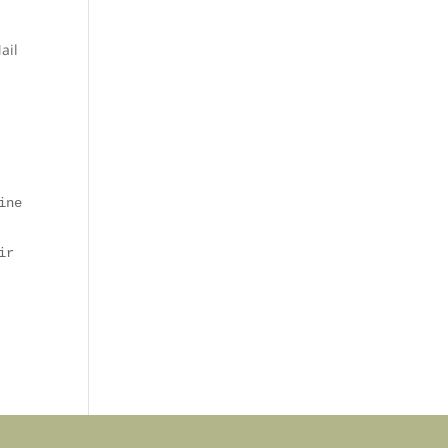
ail
ine
ir