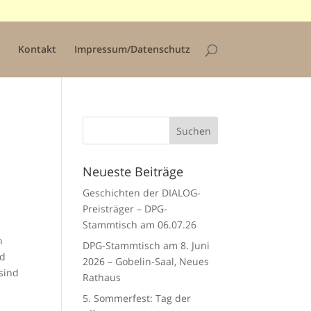
Kontakt
Impressum/Datenschutz
Neueste Beiträge
Geschichten der DIALOG-
Preisträger – DPG-
Stammtisch am 06.07.26
n
DPG-Stammtisch am 8. Juni
nd
2026 – Gobelin-Saal, Neues
sind
Rathaus
5. Sommerfest: Tag der