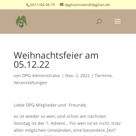
0511/66 06 75
dpghannover@dpghan.de
Weihnachtsfeier am
05.12.22
von
DPG-Administrator
|
Nov. 2, 2022
|
Termine
,
Veranstaltungen
Liebe DPG-Mitglieder und -Freunde,
es ist wieder so weit, und schon am nächsten
Sonntag ist der 1. Advent… Für wen ist es nicht, trotz
allen möglichen Umständen, eine besondere Zeit?