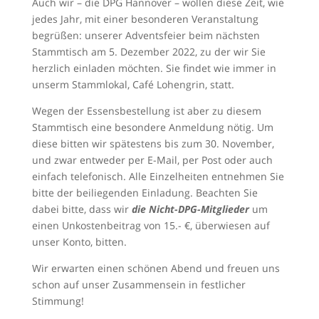
Auch wir – die DPG Hannover – wollen diese Zeit, wie
jedes Jahr, mit einer besonderen Veranstaltung
begrüßen: unserer Adventsfeier beim nächsten
Stammtisch am 5. Dezember 2022, zu der wir Sie
herzlich einladen möchten. Sie findet wie immer in
unserm Stammlokal, Café Lohengrin, statt.
Wegen der Essensbestellung ist aber zu diesem
Stammtisch eine besondere Anmeldung nötig. Um
diese bitten wir spätestens bis zum 30. November,
und zwar entweder per E-Mail, per Post oder auch
einfach telefonisch. Alle Einzelheiten entnehmen Sie
bitte der beiliegenden Einladung. Beachten Sie
dabei bitte, dass wir
die Nicht-DPG-Mitglieder
um
einen Unkostenbeitrag von 15.- €, überwiesen auf
unser Konto, bitten.
Wir erwarten einen schönen Abend und freuen uns
schon auf unser Zusammensein in festlicher
Stimmung!