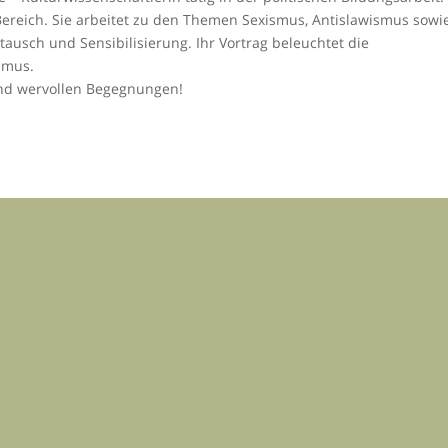
Bereich. Sie arbeitet zu den Themen Sexismus, Antislawismus sowi
ausch und Sensibilisierung. Ihr Vortrag beleuchtet die
smus.
nd wervollen Begegnungen!