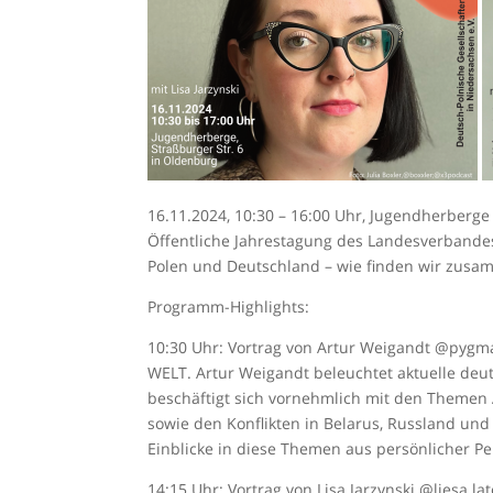
16.11.2024, 10:30 – 16:00 Uhr, Jugendherberg
Öffentliche Jahrestagung des Landesverbandes
Polen und Deutschland – wie finden wir zusa
Programm-Highlights:
10:30 Uhr: Vortrag von Artur Weigandt @pygmal
WELT. Artur Weigandt beleuchtet aktuelle deut
beschäftigt sich vornehmlich mit den Themen 
sowie den Konflikten in Belarus, Russland und
Einblicke in diese Themen aus persönlicher Pe
14:15 Uhr: Vortrag von Lisa Jarzynski @liesa.lat