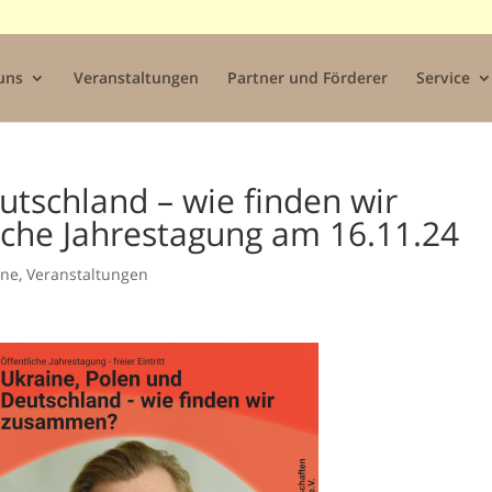
uns
Veranstaltungen
Partner und Förderer
Service
utschland – wie finden wir
iche Jahrestagung am 16.11.24
ine
,
Veranstaltungen