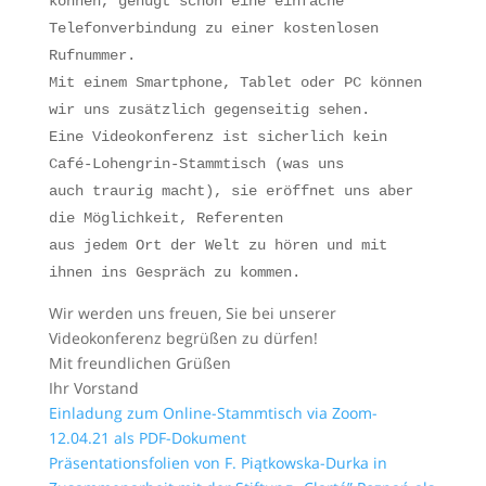
können, genügt schon eine einfache
Telefonverbindung zu einer kostenlosen
Rufnummer.
Mit einem Smartphone, Tablet oder PC können
wir uns zusätzlich gegenseitig sehen.
Eine Videokonferenz ist sicherlich kein
Café-Lohengrin-Stammtisch (was uns
auch traurig macht), sie eröffnet uns aber
die Möglichkeit, Referenten
aus jedem Ort der Welt zu hören und mit
ihnen ins Gespräch zu kommen.
Wir werden uns freuen, Sie bei unserer
Videokonferenz begrüßen zu dürfen!
Mit freundlichen Grüßen
Ihr Vorstand
Einladung zum Online-Stammtisch via Zoom-
12.04.21 als PDF-Dokument
Präsentationsfolien von F. Piątkowska-Durka in