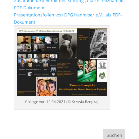
Zusammenarbeit mit der Stiftung „Clarté” Poznań als
PDF-Dokument
Präsentationsfolien von DPG Hannvoer e.V. als PDF-
Dokument
Collage von 12.04.2021 (© Krzysia Rzepka)