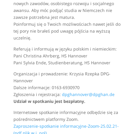
nowych zawodów, osobistego rozwoju i socjalnego
awansu. Aby móc podjąć studia w Niemczech nie
zawsze potrzebna jest matura.
Poinformuj się o Twoich możliwościach nawet jeśli do
tej pory nie brałeś pod uwagę pójścia na wyższą
uczelnię.
Referują i informują w języku polskim i niemieckim:
Pani Christina Ahrberg, HS Hannover
Pani Sylvia Ende, Studienberatung, HS Hannover
Organizacja i prowadzenie: Krzysia Rzepka DPG-
Hannover
Dalsze informacje: 0163-6930970
Zgłoszenia i rejestracja:
dpghannover@dpghan.de
Udział w spotkaniu jest bezpłatny.
Internetowe spotkanie informacyjne odbędzie się za
pośrednictwem platformy Zoom.
Zaproszenie-spotkanie informacyjne-Zoom-25.02.21-
(pdf plik w j. pol)