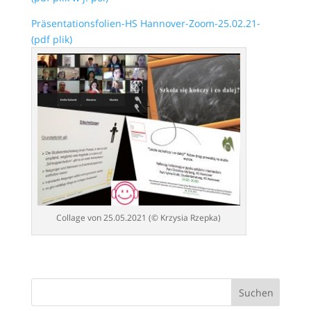
Präsentationsfolien-HS Hannover-Zoom-25.02.21-
(pdf plik)
Collage von 25.05.2021 (© Krzysia Rzepka)