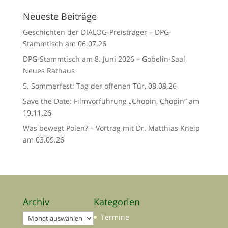
Neueste Beiträge
Geschichten der DIALOG-Preisträger – DPG-
Stammtisch am 06.07.26
DPG-Stammtisch am 8. Juni 2026 – Gobelin-Saal,
Neues Rathaus
5. Sommerfest: Tag der offenen Tür, 08.08.26
Save the Date: Filmvorführung „Chopin, Chopin“ am
19.11.26
Was bewegt Polen? – Vortrag mit Dr. Matthias Kneip
am 03.09.26
Archiv
Kategorien
Archiv
Termine