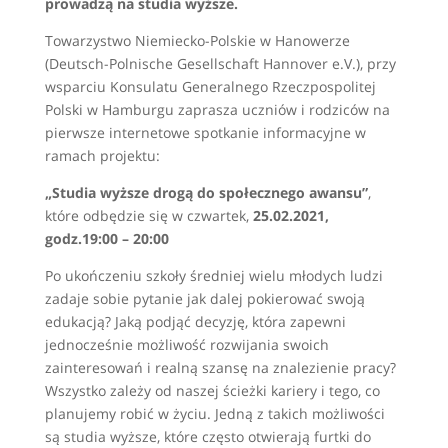
prowadzą na studia wyższe.
Towarzystwo Niemiecko-Polskie w Hanowerze
(Deutsch-Polnische Gesellschaft Hannover e.V.), przy
wsparciu Konsulatu Generalnego Rzeczpospolitej
Polski w Hamburgu zaprasza uczniów i rodziców na
pierwsze internetowe spotkanie informacyjne w
ramach projektu:
„Studia wyższe drogą do społecznego awansu”
,
które odbędzie się w czwartek,
25.02.2021,
godz.19:00 – 20:00
Po ukończeniu szkoły średniej wielu młodych ludzi
zadaje sobie pytanie jak dalej pokierować swoją
edukacją? Jaką podjąć decyzję, która zapewni
jednocześnie możliwość rozwijania swoich
zainteresowań i realną szansę na znalezienie pracy?
Wszystko zależy od naszej ścieżki kariery i tego, co
planujemy robić w życiu. Jedną z takich możliwości
są studia wyższe, które często otwierają furtki do