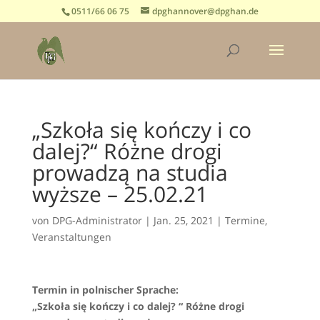
0511/66 06 75
dpghannover@dpghan.de
„Szkoła się kończy i co
dalej?“ Różne drogi
prowadzą na studia
wyższe – 25.02.21
von
DPG-Administrator
|
Jan. 25, 2021
|
Termine
,
Veranstaltungen
Termin in polnischer Sprache:
„Szkoła się kończy i co dalej? “ Różne drogi