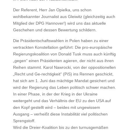
Der Referent, Herr Jan Opielka, uns schon
wohlbekannter Journalist aus Gleiwitz (gleichzeitig auch
Mitglied der DPG Hannover!) wird uns das aktuelle
Geschehen und dessen Bewertung schildern.
Die Präsidentschaftswahlen in Polen haben zu einer
vertrackten Konstellation geführt: Die pro-europäische
Regierungskoalition von Donald Tusk muss auch künftig
„gegen“ einen Präsidenten agieren, der nicht aus ihren
Reihen stammt. Karol Nawrocki, von der oppositionellen
„Recht und Ge-rechtigkeit“ (PiS) ins Rennen geschickt,
hat sich am 1. Juni das mächtige Mandat gesichert und
wird der Regierung das Leben politisch schwer machen.
In einer Phase, in der der Krieg in der Ukraine
weitergeht und das Verhältnis der EU zu den USA auf
den Kopf gestellt wird – beides mit ungewissem
Ausgang – verheißt diese Instabilität viel politischen
Sprengstoff.
Wird die Dreier-Koalition bis zu den turnusgemäßen