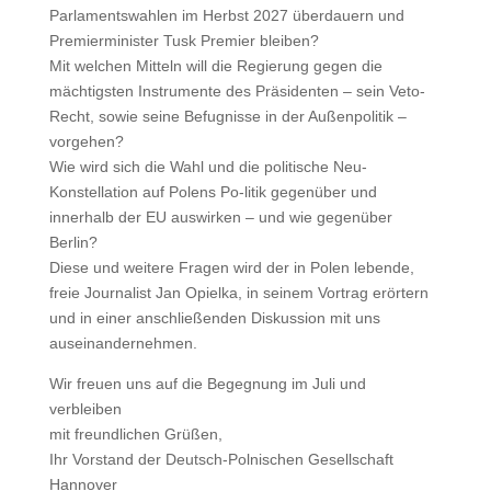
Parlamentswahlen im Herbst 2027 überdauern und
Premierminister Tusk Premier bleiben?
Mit welchen Mitteln will die Regierung gegen die
mächtigsten Instrumente des Präsidenten – sein Veto-
Recht, sowie seine Befugnisse in der Außenpolitik –
vorgehen?
Wie wird sich die Wahl und die politische Neu-
Konstellation auf Polens Po-litik gegenüber und
innerhalb der EU auswirken – und wie gegenüber
Berlin?
Diese und weitere Fragen wird der in Polen lebende,
freie Journalist Jan Opielka, in seinem Vortrag erörtern
und in einer anschließenden Diskussion mit uns
auseinandernehmen.
Wir freuen uns auf die Begegnung im Juli und
verbleiben
mit freundlichen Grüßen,
Ihr Vorstand der Deutsch-Polnischen Gesellschaft
Hannover