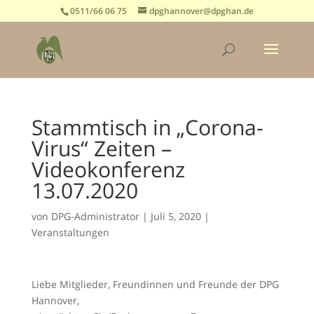
0511/66 06 75
dpghannover@dpghan.de
Stammtisch in „Corona-
Virus“ Zeiten –
Videokonferenz
13.07.2020
von
DPG-Administrator
|
Juli 5, 2020
|
Veranstaltungen
Liebe Mitglieder, Freundinnen und Freunde der DPG
Hannover,