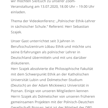
wir möchten Sie/Euch zu unserer Zoom-
Veranstaltung am 13.07.2020, 18.00 Uhr – 19.00 Uhr
einladen.
Thema der Videokonferenz: „Polnischer Ethik-Lehrer
in sächsischer Schule.“ Referent: Herr Sebastian
Szajek.
Unser Gast unterrichtet seit 3 Jahren in
Berufsschulzentrum Löbau Ethik und möchte uns
seine Erfahrungen als polnischer Lehrer in
Deutschland übermitteln und mit uns darüber
diskutieren.
Herr Szajek absolvierte die Philosophische Fakultät
mit dem Schwerpunkt Ethik an der Katholischen
Universität Lubin und Dolmetscher-Studium
(Deutsch) an der Adam Mickiewicz Universität in
Poznan. Einige von unseren Mitgliedern kennen
Herrn Szajek als Dolmetscher von unseren früheren
gemeinsamen Projekten mit der Polnisch-Deutchen
Gesellschaft Poznan; Jetzt ist der Mitglied der DPG