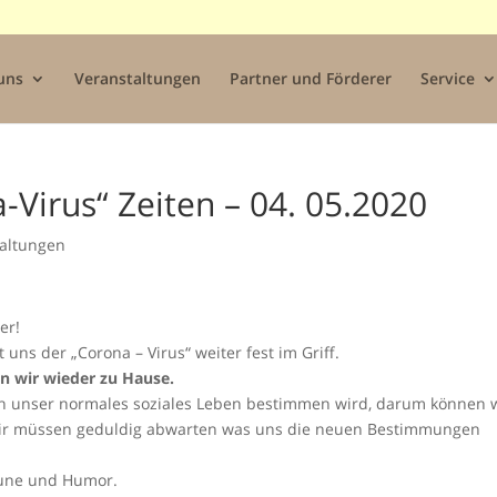
uns
Veranstaltungen
Partner und Förderer
Service
-Virus“ Zeiten – 04. 05.2020
taltungen
er!
uns der „Corona – Virus“ weiter fest im Griff.
en wir wieder zu Hause.
ion unser normales soziales Leben bestimmen wird, darum können 
 Wir müssen geduldig abwarten was uns die neuen Bestimmungen
aune und Humor.