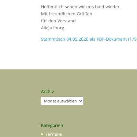
Hoffentlich sehen wir uns bald wieder.
Mit freundlichen Grüßen
für den Vorstand
Alicja Iburg
Stammtisch 04.05.2020 als PDF-Dokument (179
Archiv
Archiv
Kategorien
Termine