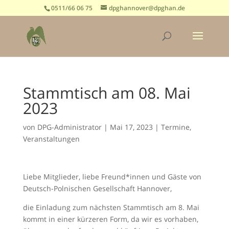
0511/66 06 75
dpghannover@dpghan.de
Stammtisch am 08. Mai
2023
von
DPG-Administrator
|
Mai 17, 2023
|
Termine
,
Veranstaltungen
Liebe Mitglieder, liebe Freund*innen und Gäste von
Deutsch-Polnischen Gesellschaft Hannover,
die Einladung zum nächsten Stammtisch am 8. Mai
kommt in einer kürzeren Form, da wir es vorhaben,