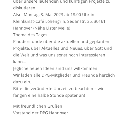
über unsere laufenden und künftigen Projekte zu
diskutieren.
Also: Montag, 8. Mai 2023 ab 18.00 Uhr im
Kleinkunst-Café Lohengrin, Sedanstr. 35, 30161
Hannover (Nähe Lister Meile)
Thema des Tages:
Plauderstunde über die aktuellen und geplanten
Projekte, über Aktuelles und Neues, über Gott und
die Welt und was uns sonst noch interessieren
kann…
Jegliche neuen Ideen sind uns willkommen!
Wir laden alle DPG-Mitglieder und Freunde herzlich
dazu ein.
Bitte die veränderte Uhrzeit zu beachten – wir
fangen eine halbe Stunde später an!
Mit freundlichen Grüßen
Vorstand der DPG Hannover