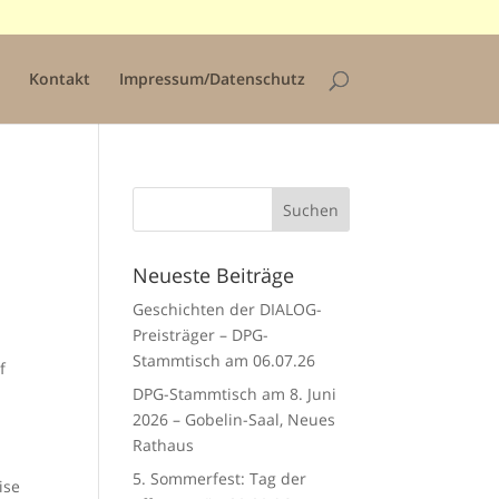
Kontakt
Impressum/Datenschutz
Neueste Beiträge
Geschichten der DIALOG-
Preisträger – DPG-
Stammtisch am 06.07.26
f
DPG-Stammtisch am 8. Juni
2026 – Gobelin-Saal, Neues
Rathaus
5. Sommerfest: Tag der
ise