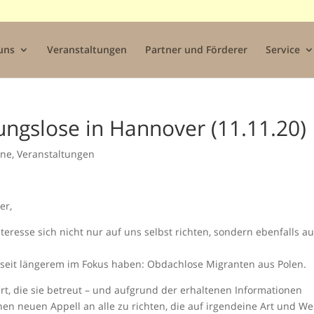
uns
Veranstaltungen
Partner und Förderer
Service
ngslose in Hannover (11.11.20)
ine
,
Veranstaltungen
er,
teresse sich nicht nur auf uns selbst richten, sondern ebenfalls au
 seit längerem im Fokus haben: Obdachlose Migranten aus Polen.
rt, die sie betreut – und aufgrund der erhaltenen Informationen
nen neuen Appell an alle zu richten, die auf irgendeine Art und We