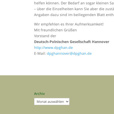
helfen können. Der Bedarf an sogar kleinen Sa
– über die Einzelheiten kann Sie aber die zus
Angaben dazu sind im beiliegenden Blatt ent
Wir empfehlen es Ihrer Aufmerksamkeit!
Mit freundlichen Grüßen
Vorstand der
Deutsch-Polnischen Gesellschaft Hannover
http://www.dpghan.de
E-Mail:
dpghannover@dpghan.de
Archiv
Archiv