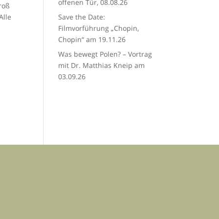
offenen Tür, 08.08.26
roß
Alle
Save the Date:
Filmvorführung „Chopin,
Chopin“ am 19.11.26
Was bewegt Polen? – Vortrag
mit Dr. Matthias Kneip am
03.09.26