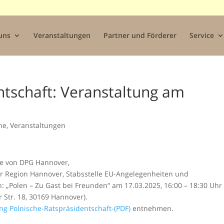
uns
Veranstaltungen
Partner und Förderer
Service
ntschaft: Veranstaltung am
ne
,
Veranstaltungen
te von DPG Hannover,
er Region Hannover, Stabsstelle EU-Angelegenheiten und
Polen – Zu Gast bei Freunden“ am 17.03.2025, 16:00 – 18:30 Uhr
 Str. 18, 30169 Hannover).
ng Polnische-Ratspräsidentschaft-(PDF
)
entnehmen.