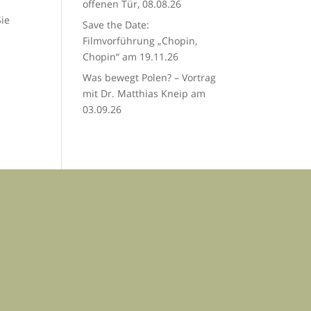
e
offenen Tür, 08.08.26
ie
Save the Date:
Filmvorführung „Chopin,
Chopin“ am 19.11.26
Was bewegt Polen? – Vortrag
mit Dr. Matthias Kneip am
03.09.26