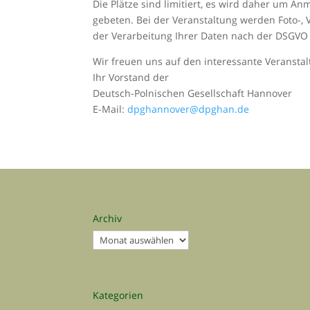
Die Plätze sind limitiert, es wird daher um A
gebeten. Bei der Veranstaltung werden Foto-
der Verarbeitung Ihrer Daten nach der DSGVO
Wir freuen uns auf den interessante Veranstal
Ihr Vorstand der
Deutsch-Polnischen Gesellschaft Hannover
E-Mail:
dpghannover@dpghan.de
Archiv
Archiv
Kategorien