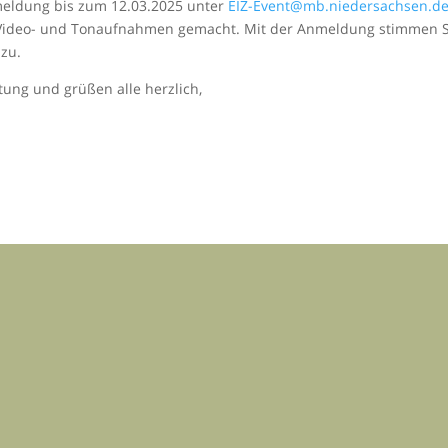
nmeldung bis zum 12.03.2025 unter
EIZ-Event@mb.niedersachsen.d
, Video- und Tonaufnahmen gemacht. Mit der Anmeldung stimmen S
 zu.
tung und grüßen alle herzlich,