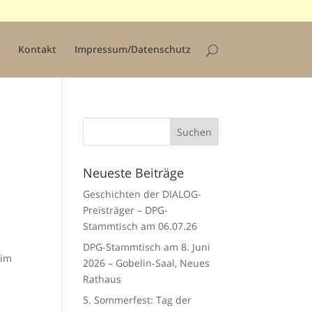
Kontakt
Impressum/Datenschutz
Neueste Beiträge
Geschichten der DIALOG-
Preisträger – DPG-
Stammtisch am 06.07.26
DPG-Stammtisch am 8. Juni
 im
2026 – Gobelin-Saal, Neues
Rathaus
5. Sommerfest: Tag der