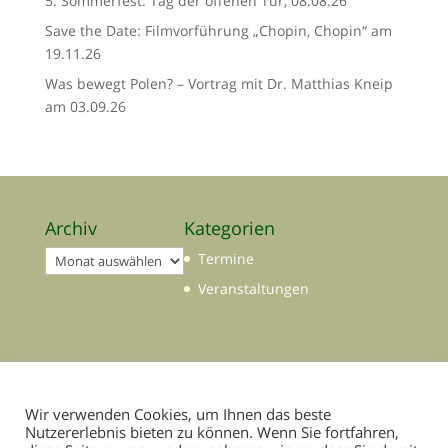
5. Sommerfest: Tag der offenen Tür, 08.08.26
Save the Date: Filmvorführung „Chopin, Chopin“ am
19.11.26
Was bewegt Polen? – Vortrag mit Dr. Matthias Kneip
am 03.09.26
Archiv
Kategorien
Archiv
Termine
Veranstaltungen
Wir verwenden Cookies, um Ihnen das beste
Nutzererlebnis bieten zu können. Wenn Sie fortfahren,