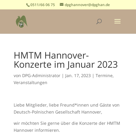
0511/66 06 75
dpghannover@dpghan.de
HMTM Hannover-
Konzerte im Januar 2023
von
DPG-Administrator
|
Jan. 17, 2023
|
Termine
,
Veranstaltungen
Liebe Mitglieder, liebe Freund*innen und Gäste von
Deutsch-Polnischen Gesellschaft Hannover,
wir möchten Sie gerne über die Konzerte der HMTM
Hannover informieren.