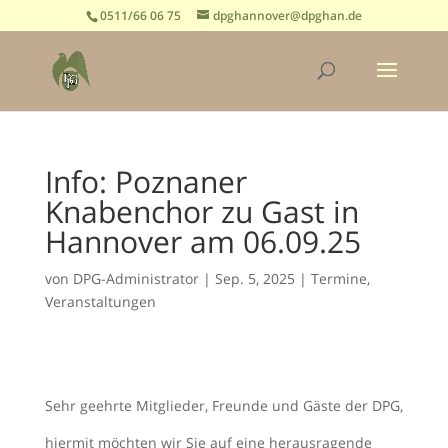
0511/66 06 75
dpghannover@dpghan.de
Info: Poznaner
Knabenchor zu Gast in
Hannover am 06.09.25
von
DPG-Administrator
|
Sep. 5, 2025
|
Termine
,
Veranstaltungen
Sehr geehrte Mitglieder, Freunde und Gäste der DPG,
hiermit möchten wir Sie auf eine herausragende