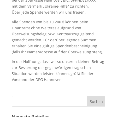
bei der Sparkasse Hannover, BIC: SPKHDE2HXXX
mit dem Vermerk „Ukraine-Hilfe“ zu richten.
Über jede Spende werden wir uns freuen.
Alle Spenden von bis zu 200 € können beim
Finanzamt ohne Weiteres aufgrund von
Überweisungsbeleg bzw. Kontoauszug geltend
gemacht werden. Für darüberliegende Summen
erhalten Sie eine gültige Spendenbescheinigung
(falls Ihr Name/Adresse auf der Überweisung steht).
In der Hoffnung, dass wir so unseren kleinen Beitrag
zur Besserung der gegenwärtigen tragischen
Situation werden leisten können, grüßt Sie der
Vorstand der DPG Hannover
Neueste Beiträge