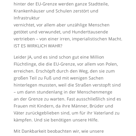
hinter der EU-Grenze werden ganze Stadtteile,
Krankenhäuser und Schulen zerstört und
Infrastruktur
vernichtet, vor allem aber unzählige Menschen
getötet und verwundet, und Hunderttausende
vertrieben – von einer irren, imperialistischen Macht.
IST ES WIRKLICH WAHR?
Leider JA, und es sind schon gut eine Million
Flüchtlinge, die die EU-Grenze, vor allem von Polen,
erreichen. Erschöpft durch den Weg, den sie zum
großen Teil zu Fuß und mit wenigen Sachen
hinterlegen mussten, weil die Straßen verstopft sind
– um dann stundenlang in der Menschenmenge
an der Grenze zu warten. Fast ausschließlich sind es
Frauen mit Kindern, da ihre Männer, Brüder und
Väter zurückgeblieben sind, um für ihr Vaterland zu
kämpfen. Und sie benötigen unsere Hilfe.
Mit Dankbarkeit beobachten wir, wie unsere