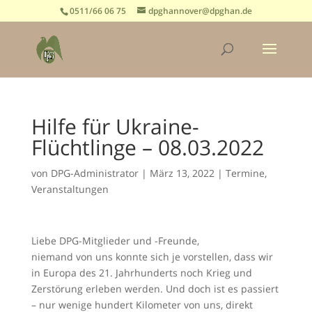
0511/66 06 75
dpghannover@dpghan.de
Hilfe für Ukraine-
Flüchtlinge – 08.03.2022
von
DPG-Administrator
|
März 13, 2022
|
Termine
,
Veranstaltungen
Liebe DPG-Mitglieder und -Freunde,
niemand von uns konnte sich je vorstellen, dass wir
in Europa des 21. Jahrhunderts noch Krieg und
Zerstörung erleben werden. Und doch ist es passiert
– nur wenige hundert Kilometer von uns, direkt