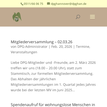
0511/66 06 75
dpghannover@dpghan.de
Mitgliederversammlung – 02.03.26
von
DPG-Administrator
|
Feb. 20, 2026
|
Termine
,
Veranstaltungen
Liebe DPG-Mitglieder und -Freunde, am 2. März 2026
treffen wir uns (18.00 – 20.00 Uhr), statt zum
Stammtisch, zur formellen Mitgliederversammlung.
Das Abhalten der jährlichen
Mitgliederversammlungen im 1. Quartal jedes Jahres
wurde bei der letzten MV im Juni 2025...
Spendenaufruf für wohnungslose Menschen in