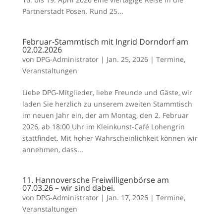
Partnerstadt Posen. Rund 25...
Februar-Stammtisch mit Ingrid Dorndorf am
02.02.2026
von
DPG-Administrator
|
Jan. 25, 2026
|
Termine
,
Veranstaltungen
Liebe DPG-Mitglieder, liebe Freunde und Gäste, wir
laden Sie herzlich zu unserem zweiten Stammtisch
im neuen Jahr ein, der am Montag, den 2. Februar
2026, ab 18:00 Uhr im Kleinkunst-Café Lohengrin
stattfindet. Mit hoher Wahrscheinlichkeit können wir
annehmen, dass...
11. Hannoversche Freiwilligenbörse am
07.03.26 – wir sind dabei.
von
DPG-Administrator
|
Jan. 17, 2026
|
Termine
,
Veranstaltungen