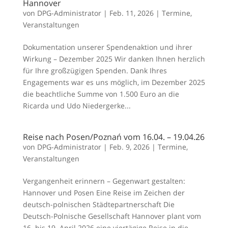
Hannover
von
DPG-Administrator
|
Feb. 11, 2026
|
Termine
,
Veranstaltungen
Dokumentation unserer Spendenaktion und ihrer
Wirkung – Dezember 2025 Wir danken Ihnen herzlich
für Ihre großzügigen Spenden. Dank Ihres
Engagements war es uns möglich, im Dezember 2025
die beachtliche Summe von 1.500 Euro an die
Ricarda und Udo Niedergerke...
Reise nach Posen/Poznań vom 16.04. – 19.04.26
von
DPG-Administrator
|
Feb. 9, 2026
|
Termine
,
Veranstaltungen
Vergangenheit erinnern – Gegenwart gestalten:
Hannover und Posen Eine Reise im Zeichen der
deutsch-polnischen Städtepartnerschaft Die
Deutsch-Polnische Gesellschaft Hannover plant vom
16. bis 19. April 2026 eine viertägige Reise in die