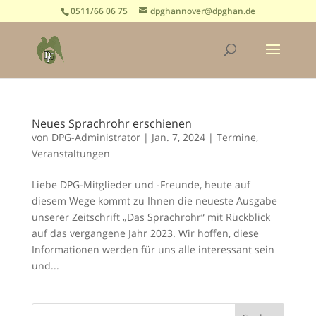
0511/66 06 75
dpghannover@dpghan.de
Neues Sprachrohr erschienen
von
DPG-Administrator
|
Jan. 7, 2024
|
Termine
,
Veranstaltungen
Liebe DPG-Mitglieder und -Freunde, heute auf
diesem Wege kommt zu Ihnen die neueste Ausgabe
unserer Zeitschrift „Das Sprachrohr“ mit Rückblick
auf das vergangene Jahr 2023. Wir hoffen, diese
Informationen werden für uns alle interessant sein
und...