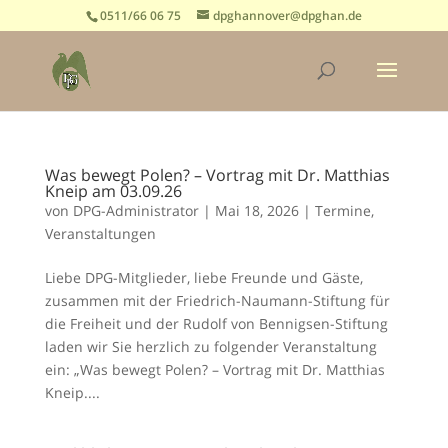
0511/66 06 75
dpghannover@dpghan.de
Was bewegt Polen? – Vortrag mit Dr. Matthias
Kneip am 03.09.26
von
DPG-Administrator
|
Mai 18, 2026
|
Termine
,
Veranstaltungen
Liebe DPG-Mitglieder, liebe Freunde und Gäste,
zusammen mit der Friedrich-Naumann-Stiftung für
die Freiheit und der Rudolf von Bennigsen-Stiftung
laden wir Sie herzlich zu folgender Veranstaltung
ein: „Was bewegt Polen? – Vortrag mit Dr. Matthias
Kneip....