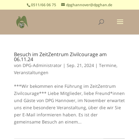
0511/66 06 75
dpghannover@dpghan.de
Besuch im ZeitZentrum Zivilcourage am
06.11.24
von
DPG-Administrator
|
Sep. 21, 2024
|
Termine
,
Veranstaltungen
***Wir bekommen eine Führung im ZeitZentrum
Zivilcourage*** Liebe Mitglieder, liebe Freund*innen
und Gäste von DPG Hannover, im November erwartet
uns eine besondere Veranstaltung, über die wir Sie
per E-Mail informieren haben. Es ist der
gemeinsame Besuch an einem...