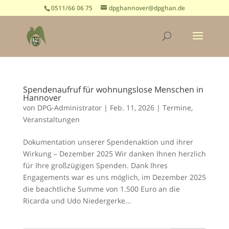
0511/66 06 75
dpghannover@dpghan.de
Spendenaufruf für wohnungslose Menschen in
Hannover
von
DPG-Administrator
|
Feb. 11, 2026
|
Termine
,
Veranstaltungen
Dokumentation unserer Spendenaktion und ihrer
Wirkung – Dezember 2025 Wir danken Ihnen herzlich
für Ihre großzügigen Spenden. Dank Ihres
Engagements war es uns möglich, im Dezember 2025
die beachtliche Summe von 1.500 Euro an die
Ricarda und Udo Niedergerke...