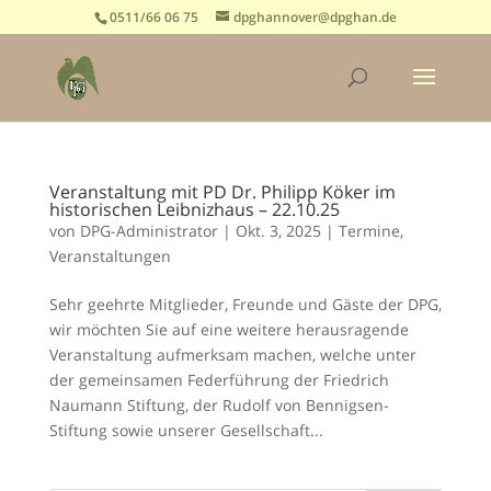
0511/66 06 75
dpghannover@dpghan.de
Veranstaltung mit PD Dr. Philipp Köker im
historischen Leibnizhaus – 22.10.25
von
DPG-Administrator
|
Okt. 3, 2025
|
Termine
,
Veranstaltungen
Sehr geehrte Mitglieder, Freunde und Gäste der DPG,
wir möchten Sie auf eine weitere herausragende
Veranstaltung aufmerksam machen, welche unter
der gemeinsamen Federführung der Friedrich
Naumann Stiftung, der Rudolf von Bennigsen-
Stiftung sowie unserer Gesellschaft...