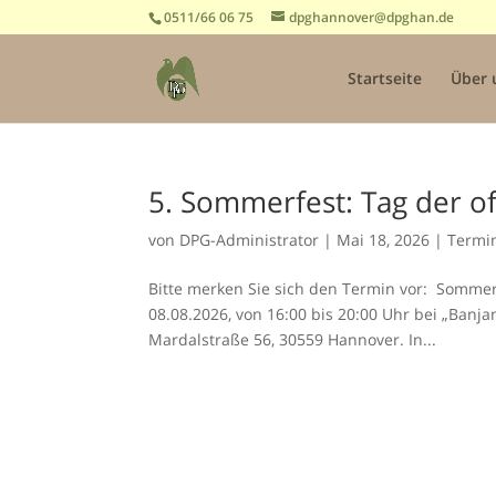
0511/66 06 75
dpghannover@dpghan.de
Startseite
Über 
5. Sommerfest: Tag der of
von
DPG-Administrator
|
Mai 18, 2026
|
Termi
Bitte merken Sie sich den Termin vor: Sommer
08.08.2026, von 16:00 bis 20:00 Uhr bei „Banja
Mardalstraße 56, 30559 Hannover. In...