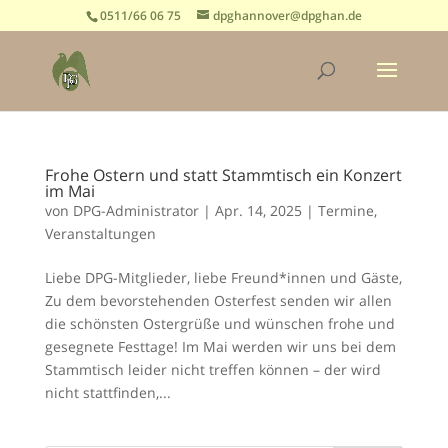
0511/66 06 75
dpghannover@dpghan.de
Frohe Ostern und statt Stammtisch ein Konzert
im Mai
von
DPG-Administrator
|
Apr. 14, 2025
|
Termine
,
Veranstaltungen
Liebe DPG-Mitglieder, liebe Freund*innen und Gäste,
Zu dem bevorstehenden Osterfest senden wir allen
die schönsten Ostergrüße und wünschen frohe und
gesegnete Festtage! Im Mai werden wir uns bei dem
Stammtisch leider nicht treffen können – der wird
nicht stattfinden,...