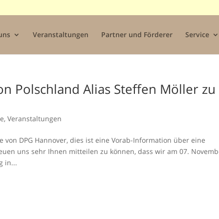
uns
Veranstaltungen
Partner und Förderer
Service
on Polschland Alias Steffen Möller zu
ne
,
Veranstaltungen
e von DPG Hannover, dies ist eine Vorab-Information über eine
euen uns sehr Ihnen mitteilen zu können, dass wir am 07. Novemb
 in...