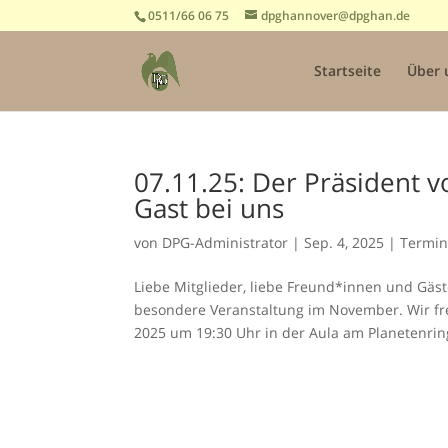
0511/66 06 75
dpghannover@dpghan.de
Startseite
Über 
07.11.25: Der Präsident v
Gast bei uns
von
DPG-Administrator
|
Sep. 4, 2025
|
Termi
Liebe Mitglieder, liebe Freund*innen und Gäst
besondere Veranstaltung im November. Wir fr
2025 um 19:30 Uhr in der Aula am Planetenring