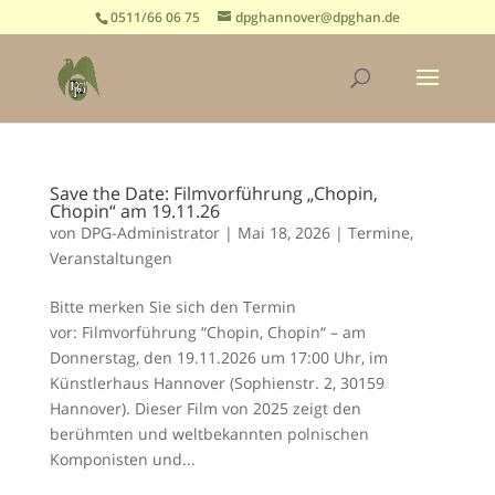
0511/66 06 75
dpghannover@dpghan.de
Save the Date: Filmvorführung „Chopin,
Chopin“ am 19.11.26
von
DPG-Administrator
|
Mai 18, 2026
|
Termine
,
Veranstaltungen
Bitte merken Sie sich den Termin
vor: Filmvorführung “Chopin, Chopin“ – am
Donnerstag, den 19.11.2026 um 17:00 Uhr, im
Künstlerhaus Hannover (Sophienstr. 2, 30159
Hannover). Dieser Film von 2025 zeigt den
berühmten und weltbekannten polnischen
Komponisten und...