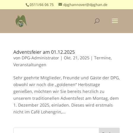
0511/66 06 75
dpghannover@dpghan.de
Adventsfeier am 01.12.2025
von
DPG-Administrator
|
Okt. 21, 2025
|
Termine
,
Veranstaltungen
Sehr geehrte Mitglieder, Freunde und Gäste der DPG,
obwohl wir noch die „goldenen“ Herbsttage
genießen, möchten wir Sie bereits herzlich zu
unserem traditionellen Adventsfest am Montag, dem
1. Dezember 2025, einladen. Dieses wird erstmals
nicht im Café Lohengrin,...